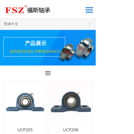
끀
简体中文
ꀅ
产品展示
您的满意是我们不断前进的动力!
끀
UCP205
UCP206